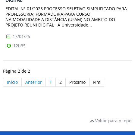
DIGITAL
EDITAL N° 01/2025 PROCESSO SELETIVO SIMPLIFICADO PARA
PROFESSOR(A) FORMADOR(A)PARA CURSO
NA MODALIDADE A DISTÂNCIA (UFAM) NO AMBITO DO
PROJETO REUNI DIGITAL A Universidade...
17/01/25
12h35
Página 2 de 2
Início
Anterior
1
2
Próximo
Fim
Voltar para o topo