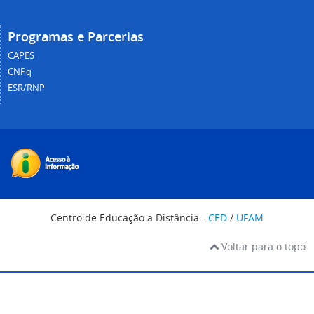
Programas e Parcerias
CAPES
CNPq
ESR/RNP
Centro de Educação a Distância -
CED
/
UFAM
Voltar para o topo