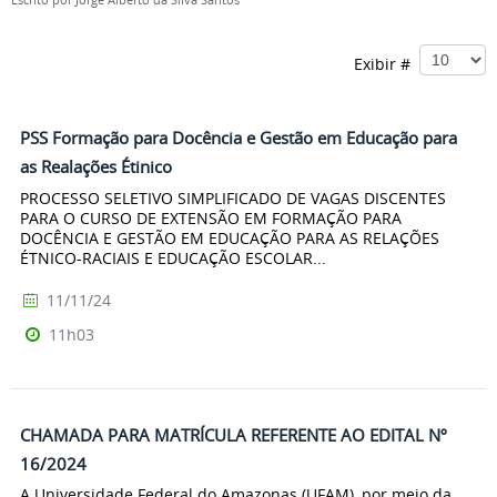
Escrito por
Jorge Alberto da Silva Santos
Exibir #
PSS Formação para Docência e Gestão em Educação para
as Realações Étinico
PROCESSO SELETIVO SIMPLIFICADO DE VAGAS DISCENTES
PARA O CURSO DE EXTENSÃO EM FORMAÇÃO PARA
DOCÊNCIA E GESTÃO EM EDUCAÇÃO PARA AS RELAÇÕES
ÉTNICO-RACIAIS E EDUCAÇÃO ESCOLAR...
11/11/24
11h03
CHAMADA PARA MATRÍCULA REFERENTE AO EDITAL Nº
16/2024
A Universidade Federal do Amazonas (UFAM), por meio da