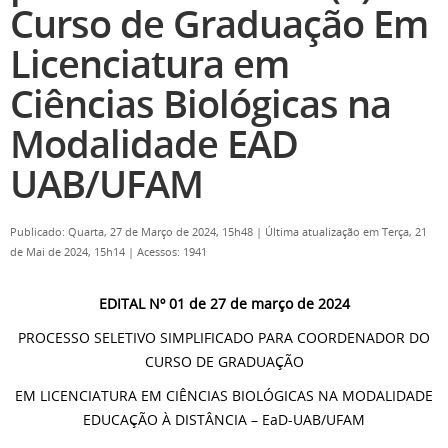
Curso de Graduação Em
Licenciatura em
Ciências Biológicas na
Modalidade EAD
UAB/UFAM
Publicado: Quarta, 27 de Março de 2024, 15h48
|
Última atualização em Terça, 21
de Mai de 2024, 15h14
|
Acessos: 1941
EDITAL Nº 01 de 27 de março de 2024
PROCESSO SELETIVO SIMPLIFICADO PARA COORDENADOR DO
CURSO DE GRADUAÇÃO
EM LICENCIATURA EM CIÊNCIAS BIOLÓGICAS NA MODALIDADE
EDUCAÇÃO À DISTÂNCIA – EaD-UAB/UFAM