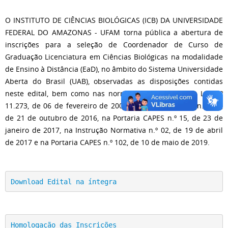
O INSTITUTO DE CIÊNCIAS BIOLÓGICAS (ICB) DA UNIVERSIDADE
FEDERAL DO AMAZONAS - UFAM torna pública a abertura de
inscrições para a seleção de Coordenador de Curso de
Graduação Licenciatura em Ciências Biológicas na modalidade
de Ensino à Distância (EaD), no âmbito do Sistema Universidade
Aberta do Brasil (UAB), observadas as disposições contidas
neste edital, bem como nas normas estabelecidas na Lei n.º
11.273, de 06 de fevereiro de 2006, na Portaria CAPES n.º 183,
de 21 de outubro de 2016, na Portaria CAPES n.º 15, de 23 de
janeiro de 2017, na Instrução Normativa n.º 02, de 19 de abril
de 2017 e na Portaria CAPES n.º 102, de 10 de maio de 2019.
Download Edital na íntegra
Homologação das Inscrições