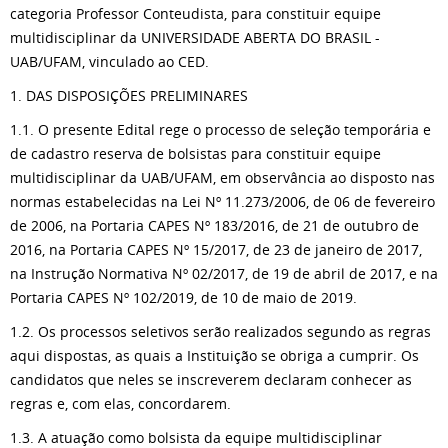
categoria Professor Conteudista, para constituir equipe
multidisciplinar da UNIVERSIDADE ABERTA DO BRASIL -
UAB/UFAM, vinculado ao CED.
1. DAS DISPOSIÇÕES PRELIMINARES
1.1. O presente Edital rege o processo de seleção temporária e
de cadastro reserva de bolsistas para constituir equipe
multidisciplinar da UAB/UFAM, em observância ao disposto nas
normas estabelecidas na Lei Nº 11.273/2006, de 06 de fevereiro
de 2006, na Portaria CAPES Nº 183/2016, de 21 de outubro de
2016, na Portaria CAPES Nº 15/2017, de 23 de janeiro de 2017,
na Instrução Normativa Nº 02/2017, de 19 de abril de 2017, e na
Portaria CAPES Nº 102/2019, de 10 de maio de 2019.
1.2. Os processos seletivos serão realizados segundo as regras
aqui dispostas, as quais a Instituição se obriga a cumprir. Os
candidatos que neles se inscreverem declaram conhecer as
regras e, com elas, concordarem.
1.3. A atuação como bolsista da equipe multidisciplinar