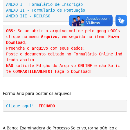
ANEXO I - Formulário de Inscrição
ANEXO II - Formulário de Pontuação
ANEXO III - RECURSO
OBS
: Se ao abrir o arquivo online pelo googleDOCs 
clique no menu 
Arquivo
, em seguida no item  
Fazer 
Download
; 
Preencha o arquivo com seus dados;
Poste o documento editado no Formulário Online ind
icado abaixo.
NÃO
 solicite Edição do Arquivo 
ONLINE
 e não Solici
te 
COMPARTILHAMENTO
! Faça o Download!
Formulário para postar os arquivos:
Clique aqui!
FECHADO
A Banca Examinadora do Processo Seletivo, torna público a