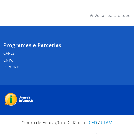
Voltar para o topo
Programas e Parcerias
CAPES
CNPq
ESR/RNP
Centro de Educação a Distância -
CED
/
UFAM