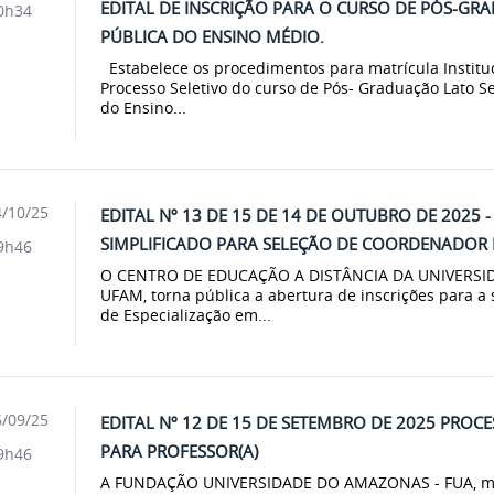
EDITAL DE INSCRIÇÃO PARA O CURSO DE PÓS-G
0h34
PÚBLICA DO ENSINO MÉDIO.
Estabelece os procedimentos para matrícula Institu
Processo Seletivo do curso de Pós- Graduação Lato S
do Ensino...
/10/25
EDITAL Nº 13 DE 15 DE 14 DE OUTUBRO DE 2025 
SIMPLIFICADO PARA SELEÇÃO DE COORDENADOR
9h46
O CENTRO DE EDUCAÇÃO A DISTÂNCIA DA UNIVERSI
UFAM, torna pública a abertura de inscrições para 
de Especialização em...
/09/25
EDITAL Nº 12 DE 15 DE SETEMBRO DE 2025 PROCE
PARA PROFESSOR(A)
9h46
A FUNDAÇÃO UNIVERSIDADE DO AMAZONAS - FUA, m