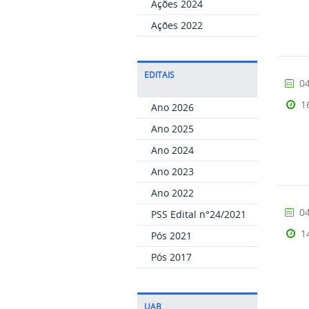
Ações 2024
Ações 2022
EDITAIS
04
1
Ano 2026
Ano 2025
Ano 2024
Ano 2023
Ano 2022
04
PSS Edital n°24/2021
1
Pós 2021
Pós 2017
UAB