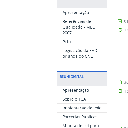
Apresentação
01
Referências de
Qualidade - MEC
1
2007
Polos
Legislação da EAD
oriunda do CNE
REUNI DIGITAL
30
Apresentação
1
Sobre o TGA
Implantação de Polo
Parcerias Públicas
Minuta de Lei para