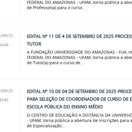
FEDERAL DO AMAZONAS - UFAM, torna pública a abert
de Professor(a) para o curso...
/09/25
EDITAL Nº 11 DE 4 DE SETEMBRO DE 2025 PROCES
TUTOR
6h44
A FUNDAÇÃO UNIVERSIDADE DO AMAZONAS - FUA, m
FEDERAL DO AMAZONAS - UFAM, torna pública a abert
de Tutor(a) para o curso de...
/09/25
EDITAL Nº 10 DE 04 DE SETEMBRO DE 2025 PROCE
PARA SELEÇÃO DE COORDENADOR DE CURSO DE E
4h45
ESCOLA PÚBLICA DO ENSINO MÉDIO
O CENTRO DE EDUCAÇÃO A DISTÂNCIA DA UNIVERS
- UFAM, torna pública a abertura de inscrições para
de Especialização...