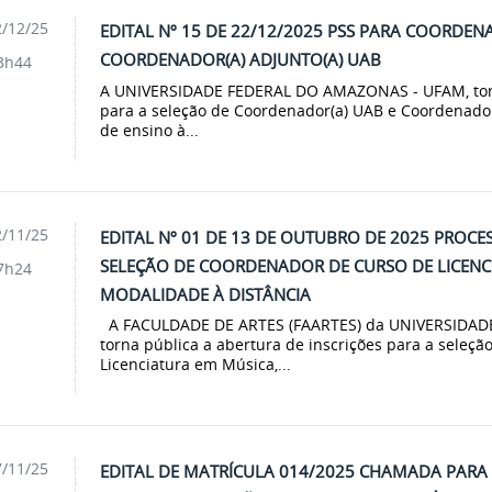
/12/25
EDITAL Nº 15 DE 22/12/2025 PSS PARA COORDEN
COORDENADOR(A) ADJUNTO(A) UAB
3h44
A UNIVERSIDADE FEDERAL DO AMAZONAS - UFAM, torna
para a seleção de Coordenador(a) UAB e Coordenador
de ensino à...
/11/25
EDITAL Nº 01 DE 13 DE OUTUBRO DE 2025 PROCE
SELEÇÃO DE COORDENADOR DE CURSO DE LICENC
7h24
MODALIDADE À DISTÂNCIA
A FACULDADE DE ARTES (FAARTES) da UNIVERSIDAD
torna pública a abertura de inscrições para a seleç
Licenciatura em Música,...
/11/25
EDITAL DE MATRÍCULA 014/2025 CHAMADA PARA