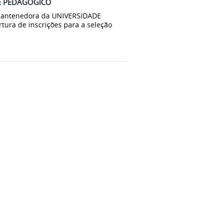
TE PEDAGÓGICO
antenedora da UNIVERSIDADE
ura de inscrições para a seleção