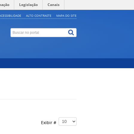
mação
Legislação
Canais
ACESSIBILIDADE
ALTO CONTRASTE
MAPA DO SITE
Exibir #