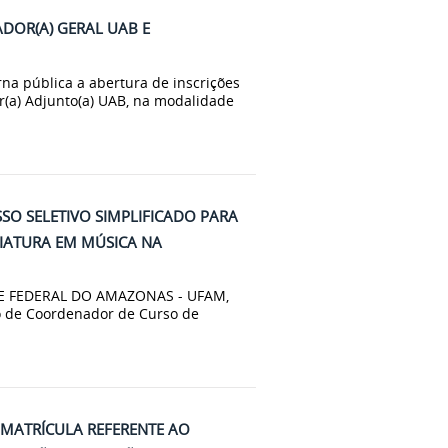
ADOR(A) GERAL UAB E
 pública a abertura de inscrições
(a) Adjunto(a) UAB, na modalidade
SSO SELETIVO SIMPLIFICADO PARA
IATURA EM MÚSICA NA
E FEDERAL DO AMAZONAS - UFAM,
ão de Coordenador de Curso de
 MATRÍCULA REFERENTE AO