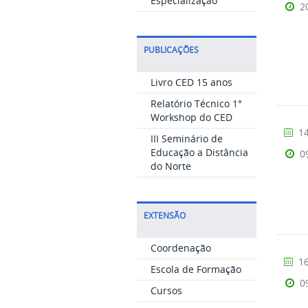
Especialização
2
PUBLICAÇÕES
Livro CED 15 anos
Relatório Técnico 1°
Workshop do CED
14
III Seminário de
Educação a Distância
0
do Norte
EXTENSÃO
Coordenação
16
Escola de Formação
0
Cursos