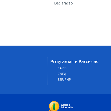
Declaração
Programas e Parcerias
CAPES
CNPq
ESR/RNP