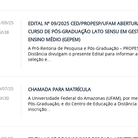
/09/25
EDITAL Nº 09/2025 CED/PROPESP/UFAM ABERTUR
CURSO DE PÓS-GRADUAÇÃO LATO SENSU EM GEST
6h38
ENSINO MÉDIO (GEPEM)
A Pró-Reitoria de Pesquisa e Pós-Graduação – PROPE
Distância divulgam o presente Edital para informar a
seleção e...
/07/25
CHAMADA PARA MATRÍCULA
A Universidade Federal do Amazonas (UFAM), por mei
5h30
Pós-Graduação, e do Centro de Educação a Distância 
inscrição...