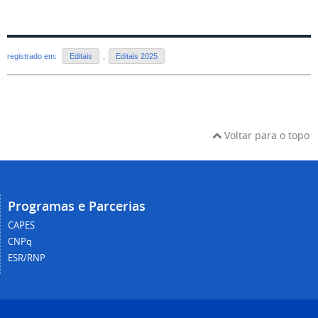
registrado em:
Editais
,
Editais 2025
Voltar para o topo
Programas e Parcerias
CAPES
CNPq
ESR/RNP