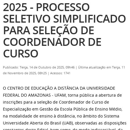
2025 - PROCESSO
SELETIVO SIMPLIFICADO
PARA SELEÇÃO DE
COORDENADOR DE
CURSO
Publicado: Terça, 14 de Outubro de 2025, 09h46
|
Última atualização em Terça, 11
de Novembro de 2025, 08h25
|
Acessos: 1741
O
CENTRO DE EDUCAÇÃO A DISTÂNCIA DA UNIVERSIDADE
FEDERAL DO AMAZONAS - UFAM
, torna pública a abertura de
inscrições para a seleção de Coordenador de Curso de
Especialização em
Gestão da Escola Pública de Ensino Médio
,
na modalidade de ensino à distância, no âmbito do Sistema
Universidade Aberta do Brasil (UAB), observadas as disposições
constantes deste Edital, bem como, de modo indissociável, da