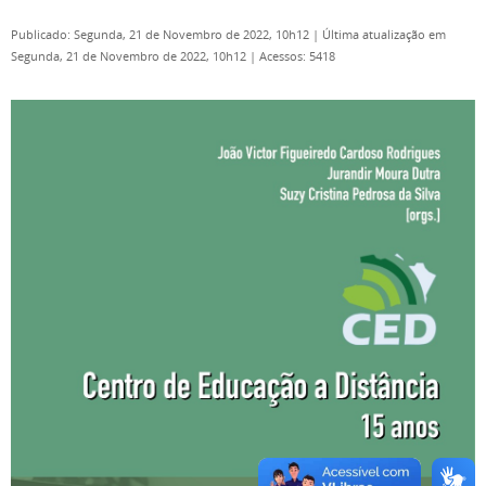
Publicado: Segunda, 21 de Novembro de 2022, 10h12
|
Última atualização em
Segunda, 21 de Novembro de 2022, 10h12
|
Acessos: 5418