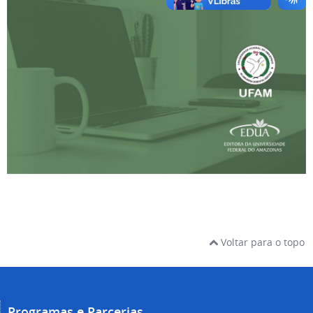
Voltar para o topo
Programas e Parcerias