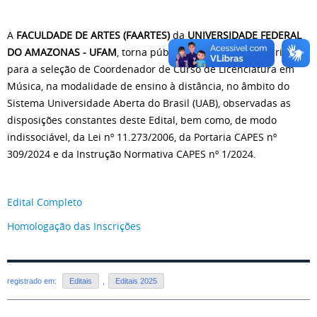
A
FACULDADE DE ARTES (FAARTES)
da
UNIVERSIDADE FEDERAL
DO AMAZONAS - UFAM
, torna pública a abertura de inscrições
para a seleção de Coordenador de Curso de Licenciatura em
Música, na modalidade de ensino à distância, no âmbito do
Sistema Universidade Aberta do Brasil (UAB), observadas as
disposições constantes deste Edital, bem como, de modo
indissociável, da Lei nº 11.273/2006, da Portaria CAPES nº
309/2024 e da Instrução Normativa CAPES nº 1/2024.
Edital Completo
Homologação das Inscrições
registrado em:
Editais
,
Editais 2025