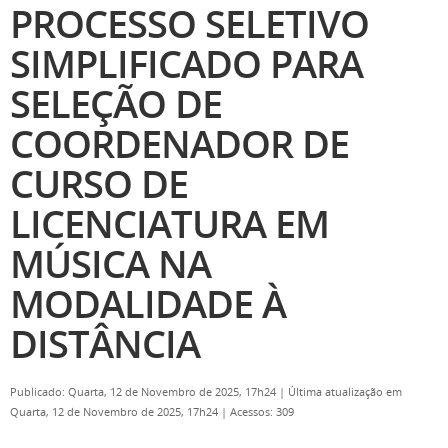
PROCESSO SELETIVO
SIMPLIFICADO PARA
SELEÇÃO DE
COORDENADOR DE
CURSO DE
LICENCIATURA EM
MÚSICA NA
MODALIDADE À
DISTÂNCIA
Publicado: Quarta, 12 de Novembro de 2025, 17h24
|
Última atualização em
Quarta, 12 de Novembro de 2025, 17h24
|
Acessos: 309