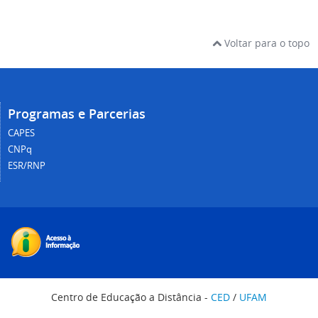
Voltar para o topo
Programas e Parcerias
CAPES
CNPq
ESR/RNP
Centro de Educação a Distância -
CED
/
UFAM