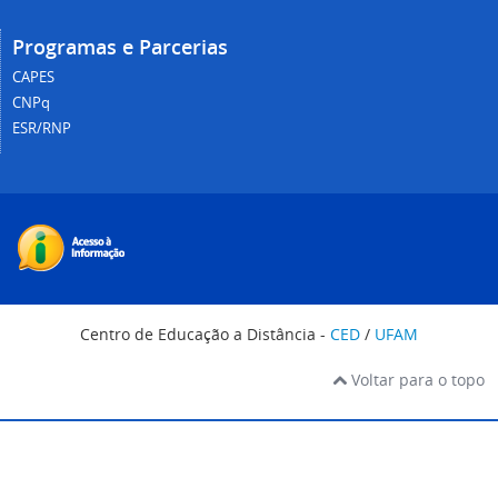
Programas e Parcerias
CAPES
CNPq
ESR/RNP
Centro de Educação a Distância -
CED
/
UFAM
Voltar para o topo